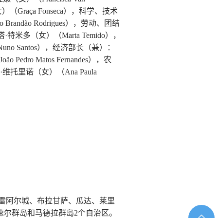
（Graça Fonseca），科学、技术
andão Rodrigues），劳动、团结
塔·特米多（女）（Marta Temido），
uno Santos），经济部长（兼）：
dro Matos Fernandes），农
维托里诺（女）（Ana Paula
、雷阿尔城、布拉甘萨、瓜达、莱里
速尔群岛和马德拉群岛2个自治区。
返回顶