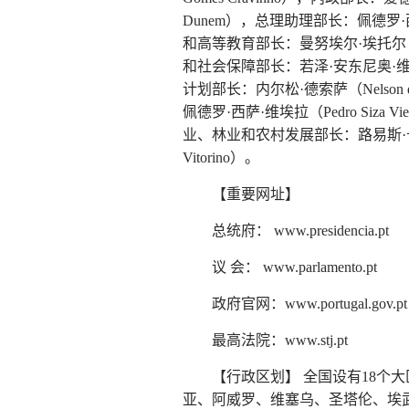
Dunem），总理助理部长：佩德罗·西萨·
和高等教育部长：曼努埃尔·埃托尔（Manu
和社会保障部长：若泽·安东尼奥·维埃拉·达席
计划部长：内尔松·德索萨（Nelson 
佩德罗·西萨·维埃拉（Pedro Siza V
业、林业和农村发展部长：路易斯·卡波拉斯
Vitorino）。
【重要网址】
总统府： www.presidencia.pt
议 会： www.parlamento.pt
政府官网：www.portugal.gov.pt
最高法院：www.stj.pt
【行政区划】 全国设有18
亚、阿威罗、维塞乌、圣塔伦、埃