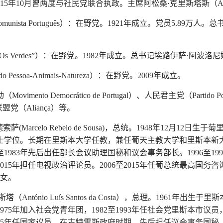
015年10月曾两度与社民党联合执政。主席阿松桑·克里斯塔斯（Assunçã
munista Português）：在野党。1921年成立。党员5.89万人。总
ista “Os Verdes”）：在野党。1982年成立。总书记埃路伊萨·阿波洛尼娅（
Pessoa-Animais-Natureza）：在野党。2009年成立。
nto Democrático de Portugal）、人民君主党（Partido Po
io）、联盟党（Aliança）等。
(Marcelo Rebelo de Sousa)，总统。1948年12月12
学位。长期在里斯本大学任教，兼任葡天主教大学和里斯本新大学
1至1983年先后出任部长会议助理国秘和议会事务部长。1996至
015年担任电视政治评论员。2006至2015年任葡总统最高国务
1女。
（António Luís Santos da Costa），总理。1961
年加入社会党青年团，1982至1993年任社会党里斯本市议员，先后于
1995年任国家议员。在古特雷斯政府时期，先后担任议会事务国