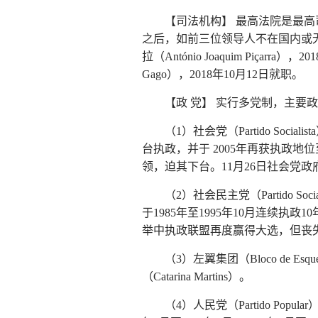
【司法机构】 最高法院是最
之后，如前三位领导人不在国内或
拉（António Joaquim Piç
Gago），2018年10月12日就职。
【政 党】 实行多党制，主要
（1）社会党（Partido Soc
台执政，并于 2005年再获执政地
领，迫其下台。11月26日社会党政府宣
（2）社会民主党（Partido S
于1985年至1995年10月连续执政1
举中执政联盟再度赢得大选，但丧失
（3）左翼集团（Bloco de 
（Catarina Martins）。
（4）人民党（Partido Po