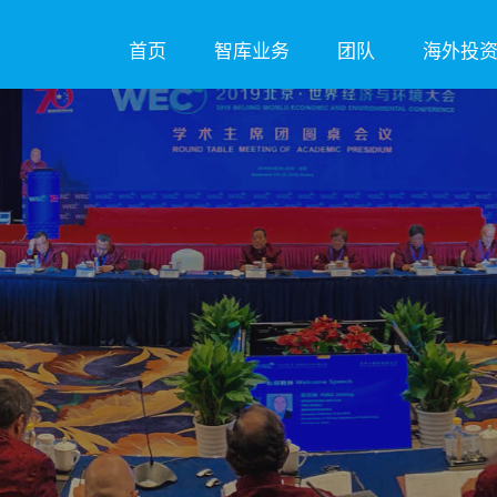
首页
智库业务
团队
海外投